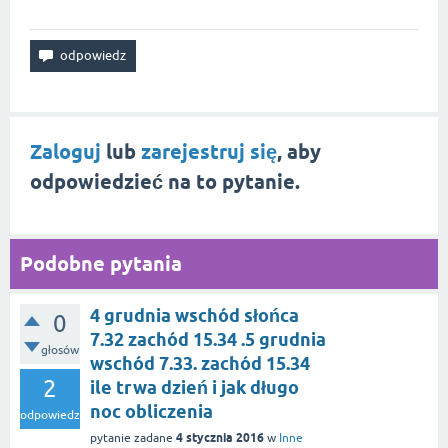
Zaloguj
lub
zarejestruj się
, aby
odpowiedzieć na to pytanie.
Podobne pytania
4 grudnia wschód słońca
0
7.32 zachód 15.34 .5 grudnia
głosów
wschód 7.33. zachód 15.34
2
ile trwa dzień i jak długo
noc obliczenia
odpowiedzi
4 stycznia 2016
pytanie zadane
w
Inne