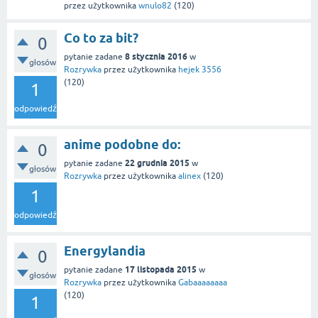
przez użytkownika
wnulo82
(
120
)
Co to za bit?
0
8 stycznia 2016
pytanie zadane
w
głosów
Rozrywka
przez użytkownika
hejek 3556
(
120
)
1
odpowiedź
anime podobne do:
0
22 grudnia 2015
pytanie zadane
w
głosów
Rozrywka
przez użytkownika
alinex
(
120
)
1
odpowiedź
Energylandia
0
17 listopada 2015
pytanie zadane
w
głosów
Rozrywka
przez użytkownika
Gabaaaaaaaa
(
120
)
1