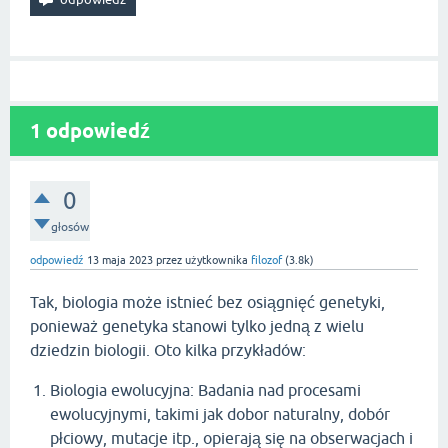
1
odpowiedź
0
głosów
odpowiedź
13 maja 2023
przez użytkownika
filozof
(
3.8k
)
Tak, biologia może istnieć bez osiągnięć genetyki,
ponieważ genetyka stanowi tylko jedną z wielu
dziedzin biologii. Oto kilka przykładów:
Biologia ewolucyjna: Badania nad procesami
ewolucyjnymi, takimi jak dobor naturalny, dobór
płciowy, mutacje itp., opierają się na obserwacjach i