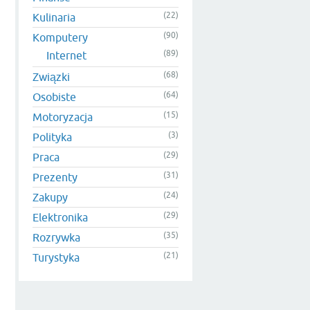
(22)
Kulinaria
(90)
Komputery
(89)
Internet
(68)
Związki
(64)
Osobiste
(15)
Motoryzacja
(3)
Polityka
(29)
Praca
(31)
Prezenty
(24)
Zakupy
(29)
Elektronika
(35)
Rozrywka
(21)
Turystyka