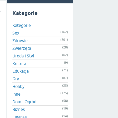
Kategorie
Kategorie
(162)
Sex
(201)
Zdrowie
(28)
Zwierzęta
(62)
Uroda i Styl
(9)
Kultura
(71)
Edukacja
(87)
Gry
(38)
Hobby
(175)
Inne
(58)
Dom i Ogród
(10)
Biznes
(14)
Finanse