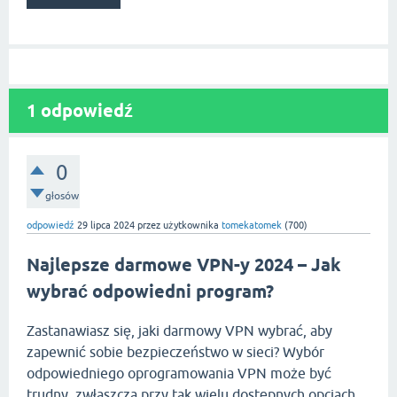
1
odpowiedź
0
głosów
odpowiedź
29 lipca 2024
przez użytkownika
tomekatomek
(
700
)
Najlepsze darmowe VPN-y 2024 – Jak
wybrać odpowiedni program?
Zastanawiasz się, jaki darmowy VPN wybrać, aby
zapewnić sobie bezpieczeństwo w sieci? Wybór
odpowiedniego oprogramowania VPN może być
trudny, zwłaszcza przy tak wielu dostępnych opcjach.