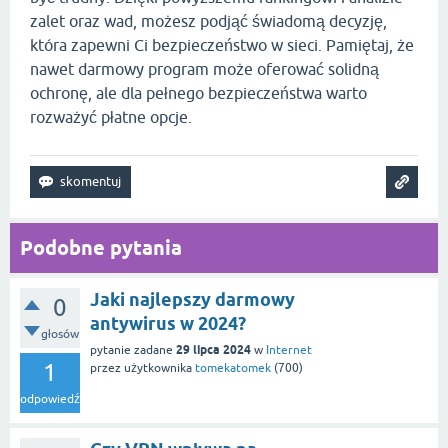
zalet oraz wad, możesz podjąć świadomą decyzję,
która zapewni Ci bezpieczeństwo w sieci. Pamiętaj, że
nawet darmowy program może oferować solidną
ochronę, ale dla pełnego bezpieczeństwa warto
rozważyć płatne opcje.
Podobne pytania
Jaki najlepszy darmowy
0
antywirus w 2024?
głosów
29 lipca 2024
pytanie zadane
w
Internet
1
przez użytkownika
tomekatomek
(
700
)
odpowiedź