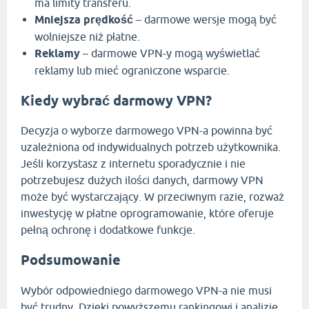
ma limity transferu.
Mniejsza prędkość
– darmowe wersje mogą być
wolniejsze niż płatne.
Reklamy
– darmowe VPN-y mogą wyświetlać
reklamy lub mieć ograniczone wsparcie.
Kiedy wybrać darmowy VPN?
Decyzja o wyborze darmowego VPN-a powinna być
uzależniona od indywidualnych potrzeb użytkownika.
Jeśli korzystasz z internetu sporadycznie i nie
potrzebujesz dużych ilości danych, darmowy VPN
może być wystarczający. W przeciwnym razie, rozważ
inwestycję w płatne oprogramowanie, które oferuje
pełną ochronę i dodatkowe funkcje.
Podsumowanie
Wybór odpowiedniego darmowego VPN-a nie musi
być trudny. Dzięki powyższemu rankingowi i analizie