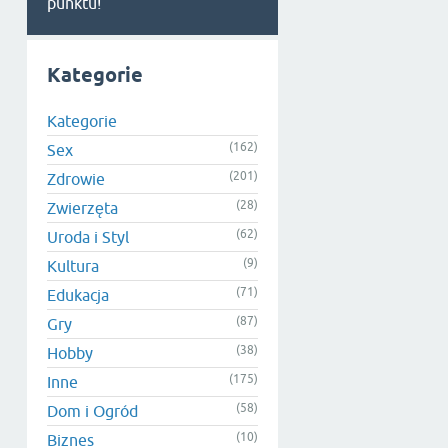
punktu!
Kategorie
Kategorie
(162)
Sex
(201)
Zdrowie
(28)
Zwierzęta
(62)
Uroda i Styl
(9)
Kultura
(71)
Edukacja
(87)
Gry
(38)
Hobby
(175)
Inne
(58)
Dom i Ogród
(10)
Biznes