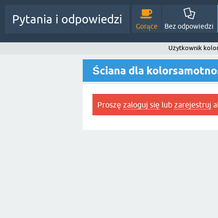
Pytania i odpowiedzi
Gorące
Bez odpowiedzi
Użytkownik kolo
Ściana dla kolorsamotno
Proszę
zaloguj się
lub
zarejestruj
ab