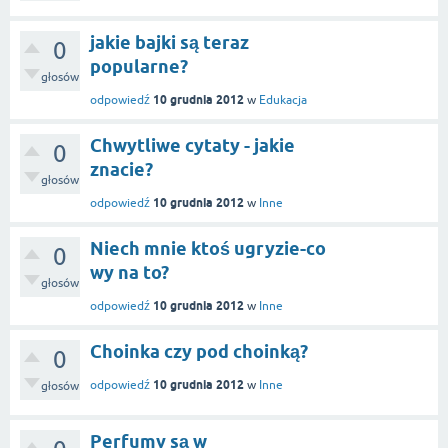
jakie bajki są teraz
0
popularne?
głosów
10 grudnia 2012
odpowiedź
w
Edukacja
Chwytliwe cytaty - jakie
0
znacie?
głosów
10 grudnia 2012
odpowiedź
w
Inne
Niech mnie ktoś ugryzie-co
0
wy na to?
głosów
10 grudnia 2012
odpowiedź
w
Inne
Choinka czy pod choinką?
0
10 grudnia 2012
odpowiedź
w
Inne
głosów
Perfumy są w