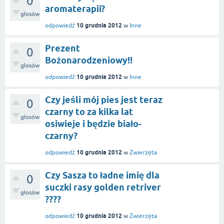
0
aromaterapii?
głosów
10 grudnia 2012
odpowiedź
w
Inne
Prezent
0
Bożonarodzeniowy!!
głosów
10 grudnia 2012
odpowiedź
w
Inne
Czy jeśli mój pies jest teraz
0
czarny to za kilka lat
głosów
osiwieje i będzie biało-
czarny?
10 grudnia 2012
odpowiedź
w
Zwierzęta
Czy Sasza to ładne imię dla
0
suczki rasy golden retriver
głosów
????
10 grudnia 2012
odpowiedź
w
Zwierzęta