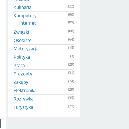
(22)
Kulinaria
(90)
Komputery
(89)
Internet
(68)
Związki
(64)
Osobiste
(15)
Motoryzacja
(3)
Polityka
(29)
Praca
(31)
Prezenty
(24)
Zakupy
(29)
Elektronika
(35)
Rozrywka
(21)
Turystyka