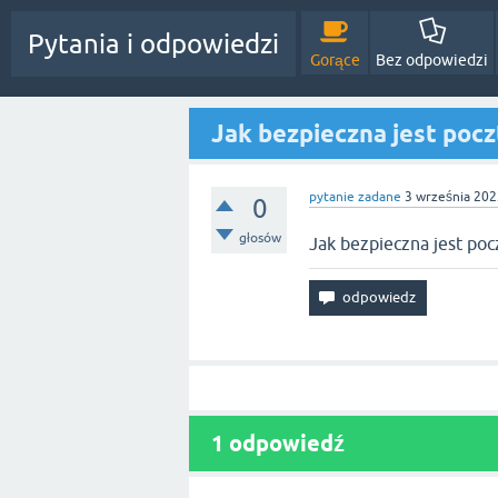
Pytania i odpowiedzi
Gorące
Bez odpowiedzi
Jak bezpieczna jest pocz
pytanie zadane
3 września 202
0
głosów
Jak bezpieczna jest poc
1
odpowiedź