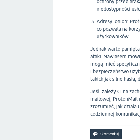
ochrony przed ata
niedostępności usłu
Adresy .onion: Prot
co pozwala na korzy
użytkowników.
Jednak warto pamiętać,
ataki. Nawiasem mówią
mogą mieć specyficzn
i bezpieczeństwo użyt
takich jak silne hasła
Jeśli zależy Ci na za
mailowej, ProtonMail
zrozumieć, jak działa
codziennej komunikacj