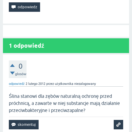
1
odpowiedź
0
głosów
odpowiedź
2 lutego 2012
przez użytkownika
niezalogowany
Ślina stanowi dla zębów naturalną ochronę przed
próchnicą, a zawarte w niej substancje mają działanie
przeciwbakteryjne i przeciwzapalne?