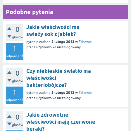
Podobne pytania
Jakie właściwości ma
0
swieży sok z jabłek?
głosów
2 lutego 2012
pytanie zadane
w
Zdrowie
1
przez użytkownika
niezalogowany
odpowiedź
Czy niebieskie światło ma
0
właściwości
głosów
bakteriobójcze?
1
2 lutego 2012
pytanie zadane
w
Zdrowie
przez użytkownika
niezalogowany
odpowiedź
Jakie zdrowotne
0
właściwości mają czerwone
głosów
buraki?