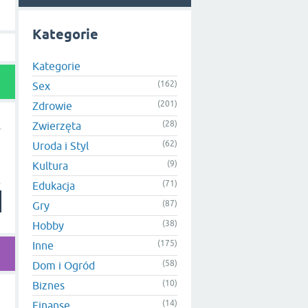
Kategorie
Kategorie
(162)
Sex
(201)
Zdrowie
(28)
Zwierzęta
(62)
Uroda i Styl
(9)
Kultura
(71)
Edukacja
(87)
Gry
(38)
Hobby
(175)
Inne
(58)
Dom i Ogród
(10)
Biznes
(14)
Finanse