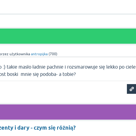
przez użytkownika
antropijka
(
700
)
 :) takie masło ładnie pachnie i rozsmarowuje się lekko po ciele
ost boski mnie się podoba- a tobie?
enty i dary - czym się różnią?