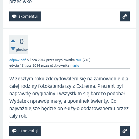
przeciwko
0
głosów
odpowiedź
5 lipca 2014
przez użytkownika
raul
(
740
)
edycja
18 lipca 2014
przez użytkownika
mario
W zeszłym roku zdecydowałem się na zamówienie dla
całej rodziny fotokalendarzy z Extrema. Prezent był
naprawdę oryginalny i wszystkim się bardzo podobał.
Wydatek nprawdę mały, a upominek świenty. Co
najważniejsze będzie on służyło obdarowanemu przez
cały rok.