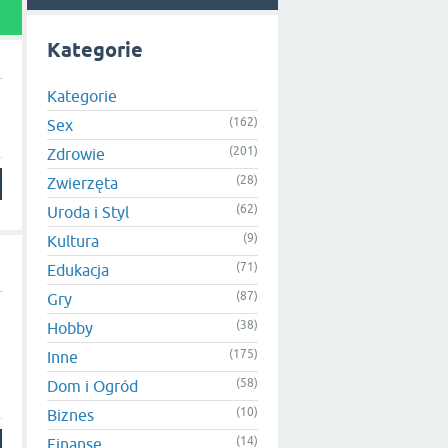
Kategorie
Kategorie
(162)
Sex
(201)
Zdrowie
(28)
Zwierzęta
(62)
Uroda i Styl
(9)
Kultura
(71)
Edukacja
(87)
Gry
(38)
Hobby
(175)
Inne
(58)
Dom i Ogród
(10)
Biznes
(14)
Finanse