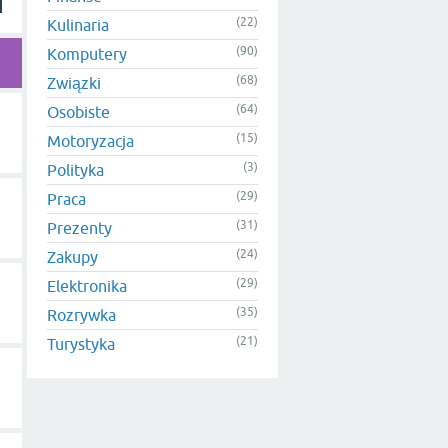
(22)
Kulinaria
(90)
Komputery
(68)
Związki
(64)
Osobiste
(15)
Motoryzacja
(3)
Polityka
(29)
Praca
(31)
Prezenty
(24)
Zakupy
(29)
Elektronika
(35)
Rozrywka
(21)
Turystyka